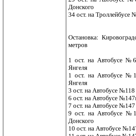
Донского
34 ост. на Троллейбусе 
Остановка: Кировоград
метров
1 ост. на Автобусе №
Янгеля
1 ост. на Автобусе №
Янгеля
3 ост. на Автобусе №118
6 ост. на Автобусе №147
7 ост. на Автобусе №147
9 ост. на Автобусе №
Донского
10 ост. на Автобусе №1