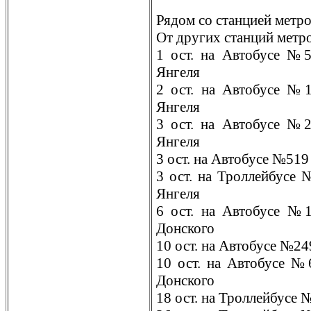
Рядом со станцией метр
От других станций метр
1 ост. на Автобусе №
Янгеля
2 ост. на Автобусе №
Янгеля
3 ост. на Автобусе №
Янгеля
3 ост. на Автобусе №51
3 ост. на Троллейбусе
Янгеля
6 ост. на Автобусе №
Донского
10 ост. на Автобусе №2
10 ост. на Автобусе №
Донского
18 ост. на Троллейбусе 