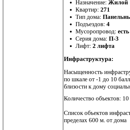
Назначение:
Жилой
Квартир:
271
Тип дома:
Панельн
Подъездов:
4
Мусоропровод:
есть
Серия дома:
П-3
Лифт:
2 лифта
Инфраструктура:
Насыщенность инфрастр
по шкале от -1 до 10 бал
близости к дому социаль
Количество объектов: 10
Список объектов инфрас
пределах 600 м. от дома