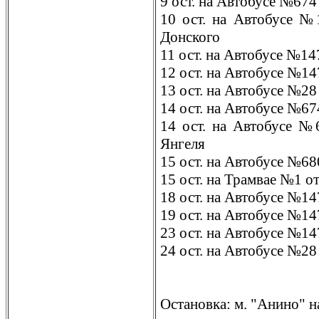
9 ост. на Автобусе №674
10 ост. на Автобусе №
Донского
11 ост. на Автобусе №1
12 ост. на Автобусе №1
13 ост. на Автобусе №28
14 ост. на Автобусе №6
14 ост. на Автобусе №
Янгеля
15 ост. на Автобусе №68
15 ост. на Трамвае №1 о
18 ост. на Автобусе №14
19 ост. на Автобусе №14
23 ост. на Автобусе №14
24 ост. на Автобусе №28
Остановка: м. "Анино" н