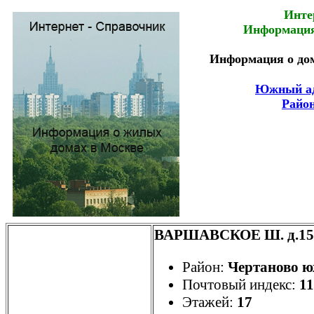
Инте
Информация
Информация о дом
Южный ад
Райо
ВАРШАВСКОЕ Ш. д.152
Район:
Чертаново 
Почтовый индекс:
1
Этажей:
17