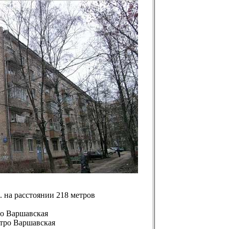
. на расстоянии 218 метров
ро Варшавская
етро Варшавская