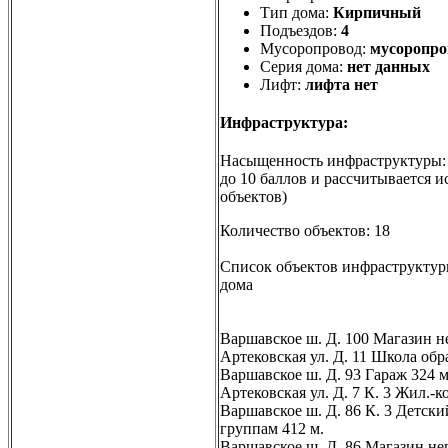
Тип дома:
Кирпичный
Подъездов:
4
Мусоропровод:
мусоропро
Серия дома:
нет данных
Лифт:
лифта нет
Инфраструктура:
Насыщенность инфраструктуры
до 10 баллов и рассчитывается и
объектов)
Количество объектов: 18
Список объектов инфраструктуры
дома
Варшавское ш. Д. 100 Магазин н
Артековская ул. Д. 11 Школа об
Варшавское ш. Д. 93 Гараж 324 
Артековская ул. Д. 7 К. 3 Жил.-
Варшавское ш. Д. 86 К. 3 Детски
группам 412 м.
Варшавское ш. Д. 86 Магазин не