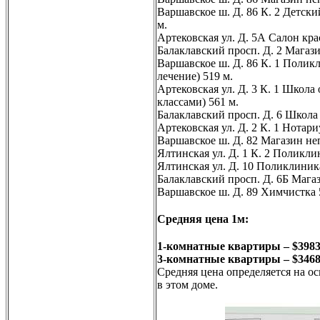
Варшавское ш. Д. 86 К. 2 Детск
м.
Артековская ул. Д. 5А Салон кр
Балаклавский просп. Д. 2 Магаз
Варшавское ш. Д. 86 К. 1 Поли
лечение) 519 м.
Артековская ул. Д. 3 К. 1 Школа
классами) 561 м.
Балаклавский просп. Д. 6 Школа
Артековская ул. Д. 2 К. 1 Нотари
Варшавское ш. Д. 82 Магазин не
Ялтинская ул. Д. 1 К. 2 Полик
Ялтинская ул. Д. 10 Поликлини
Балаклавский просп. Д. 6Б Мага
Варшавское ш. Д. 89 Химчистка 
Средняя цена 1м:
1-комнатные квартиры – $398
3-комнатные квартиры – $346
Средняя цена определяется на о
в этом доме.