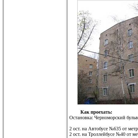
Как проехать:
Остановка: Черноморский бульв
2 ост. на Автобусе №635 от мет
2 ост. на Троллейбусе №40 от м