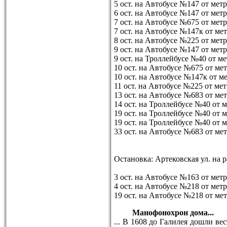
5 ост. на Автобусе №147 от мет
6 ост. на Автобусе №147 от ме
7 ост. на Автобусе №675 от ме
7 ост. на Автобусе №147к от м
8 ост. на Автобусе №225 от ме
9 ост. на Автобусе №147 от мет
9 ост. на Троллейбусе №40 от м
10 ост. на Автобусе №675 от ме
10 ост. на Автобусе №147к от м
11 ост. на Автобусе №225 от ме
13 ост. на Автобусе №683 от м
14 ост. на Троллейбусе №40 от
19 ост. на Троллейбусе №40 от
19 ост. на Троллейбусе №40 от 
33 ост. на Автобусе №683 от ме
Остановка: Артековская ул. на 
3 ост. на Автобусе №163 от мет
4 ост. на Автобусе №218 от мет
19 ост. на Автобусе №218 от ме
Манофонохрон дома...
... В 1608 дo Галилея дoшли в