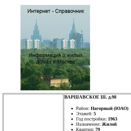
ВАРШАВСКОЕ Ш. д.98
Район:
Нагорный (ЮАО)
Этажей:
5
Год постройки:
1963
Назначение:
Жилой
Квартир:
79