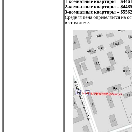
1-комнатные квартиры – $446
2-комнатные квартиры – $448
3-комнатные квартиры – $556
Средняя цена определяется на о
в этом доме.