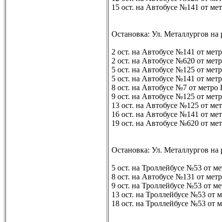
15 ост. на Автобусе №141 от ме
Остановка: Ул. Металлургов на 
2 ост. на Автобусе №141 от мет
2 ост. на Автобусе №620 от мет
5 ост. на Автобусе №125 от мет
5 ост. на Автобусе №141 от мет
8 ост. на Автобусе №7 от метро
9 ост. на Автобусе №125 от ме
13 ост. на Автобусе №125 от м
16 ост. на Автобусе №141 от ме
19 ост. на Автобусе №620 от м
Остановка: Ул. Металлургов на 
5 ост. на Троллейбусе №53 от м
8 ост. на Автобусе №131 от мет
9 ост. на Троллейбусе №53 от м
13 ост. на Троллейбусе №53 от
18 ост. на Троллейбусе №53 от 