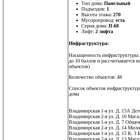
Тип дома:
Панельный
Подъездов:
1
Высота этажа:
270
Мусоропровод:
есть
Серия дома:
II-68
Лифт:
2 лифта
Инфраструктура:
Насыщенность инфраструктуры
до 10 баллов и рассчитывается и
объектов)
Количество объектов: 48
Список объектов инфраструктуры
дома
Владимирская 1-я ул. Д. 15А Де
Владимирская 2-я ул. Д. 10 Маг
Владимирская 1-я ул. Д. 7 Обще
Владимирская 2-я ул. Д. 14 Мил
Владимирская 1-я ул. Д. 15 К. 3
Владимирская 2-я ул. Д. 13 Мага