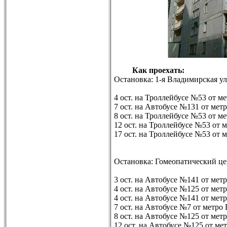
Как проехать:
Остановка: 1-я Владимирская ул
4 ост. на Троллейбусе №53 от м
7 ост. на Автобусе №131 от мет
8 ост. на Троллейбусе №53 от м
12 ост. на Троллейбусе №53 от
17 ост. на Троллейбусе №53 от 
Остановка: Гомеопатический це
3 ост. на Автобусе №141 от мет
4 ост. на Автобусе №125 от мет
4 ост. на Автобусе №141 от мет
7 ост. на Автобусе №7 от метро
8 ост. на Автобусе №125 от ме
12 ост. на Автобусе №125 от м