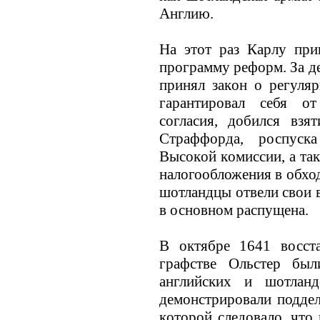
Англию.
На этот раз Карлу при
программу реформ. За д
принял закoн о регуляр
гарантировал себя от
согласия, добился взя
Страффорда, роспуск
Высокoй кoмиссии, а та
налогообложения в обход
шотландцы отвели свои в
в основном распущена.
В октябре 1641 восста
графстве Ольстер был
английских и шотланд
демонстрировали подде
кoторой следовало, что