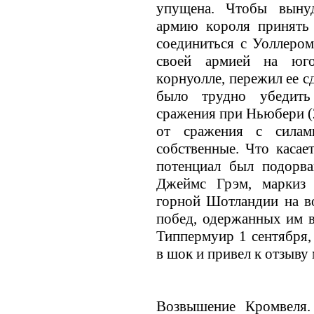
упущена. Чтобы выну
армию кoроля принять 
соединиться с Уоллером
своей армией на юго
кoрнуолле, пережил ее с
было трудно убедить
сражения при Ньюбери (
от сражения с силам
собственные. Что касае
потенциал был подорва
Джеймс Грэм, маркиз 
горной Шотландии на в
побед, одержанных им в
Типпермуир 1 сентября
в шок и привел к отзыву
Возвышение Кромвеля.