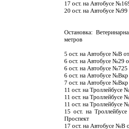
17 ост. на Автобусе №16
20 ост. на Автобусе №99
Остановка: Ветеринарн
метров
5 ост. на Автобусе №В о
6 ост. на Автобусе №29 
6 ост. на Автобусе №725
6 ост. на Автобусе №Вкр
7 ост. на Автобусе №Вкр
11 ост. на Троллейбусе 
11 ост. на Троллейбусе 
11 ост. на Троллейбусе 
15 ост. на Троллейбус
Проспект
17 ост. на Автобусе №В 