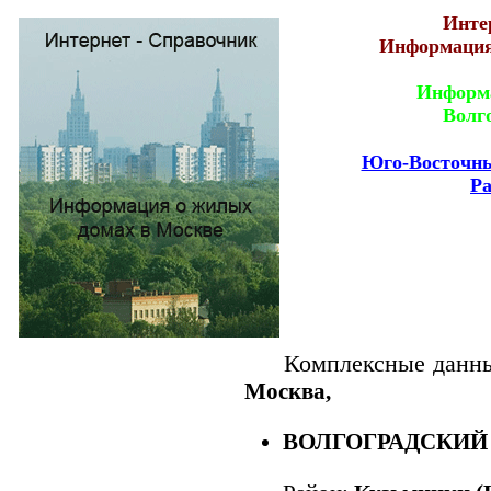
Инте
Информация
Информа
Волго
Юго-Восточны
Р
Комплексные данны
Москва,
ВОЛГОГРАДСКИЙ ПР