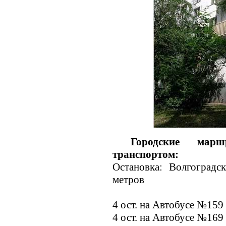
Городские мар
транспортом:
Остановка: Волгоградс
метров
4 ост. на Автобусе №159
4 ост. на Автобусе №169