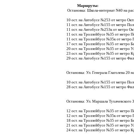
Маршруты:
Остановка: Школа-интернат N40 на ра
10 ост. на Автобусе №253 от метро Окт
11 ост. на Автобусе №155 от метро По
11 ост. на Автобусе №253к от метро Ок
11 ост. на Троллейбусе №35 от метро 
11 ост. на Троллейбусе №35к от метро
17 ост. на Троллейбусе №35 от метро Б
20 ост. на Троллейбусе №35 от метро У
23 ост. на Троллейбусе №35 от метро 
29 ост. на Автобусе №155 от метро Фи
Остановка: Ул. Генерала Глаголева 20 
10 ост. на Автобусе №155 от метро По
28 ост. на Автобусе №155 от метро Фи
Остановка: Ул. Маршала Тухачевского 
12 ост. на Троллейбусе №35 от метро 
12 ост. на Троллейбусе №35к от метро
18 ост. на Троллейбусе №35 от метро Б
21 ост. на Троллейбусе №35 от метро У
24 ост. на Троллейбусе №35 от метро 