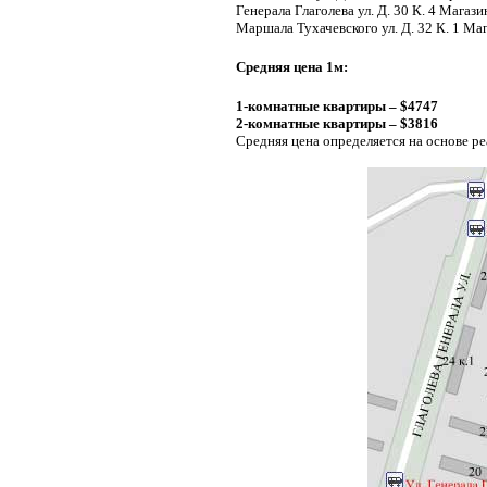
Генерала Глаголева ул. Д. 30 К. 4 Магаз
Маршала Тухачевского ул. Д. 32 К. 1 М
Средняя цена 1м:
1-комнатные квартиры – $4747
2-комнатные квартиры – $3816
Средняя цена определяется на основе р