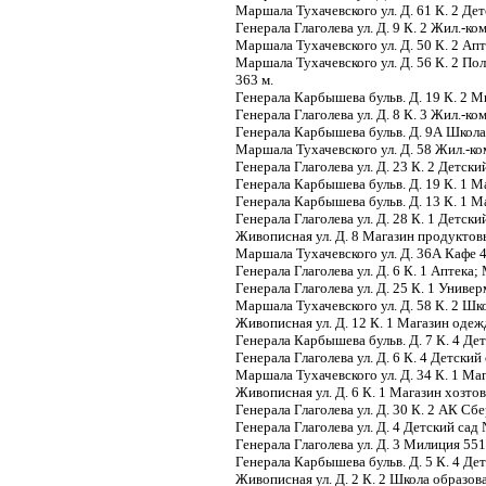
Маршала Тухачевского ул. Д. 61 К. 2 Де
Генерала Глаголева ул. Д. 9 К. 2 Жил.-к
Маршала Тухачевского ул. Д. 50 К. 2 Ап
Маршала Тухачевского ул. Д. 56 К. 2 П
363 м.
Генерала Карбышева бульв. Д. 19 К. 2 М
Генерала Глаголева ул. Д. 8 К. 3 Жил.-к
Генерала Карбышева бульв. Д. 9А Школа
Маршала Тухачевского ул. Д. 58 Жил.-ко
Генерала Глаголева ул. Д. 23 К. 2 Детск
Генерала Карбышева бульв. Д. 19 К. 1 
Генерала Карбышева бульв. Д. 13 К. 1 М
Генерала Глаголева ул. Д. 28 К. 1 Детск
Живописная ул. Д. 8 Магазин продуктов
Маршала Тухачевского ул. Д. 36А Кафе 
Генерала Глаголева ул. Д. 6 К. 1 Аптека;
Генерала Глаголева ул. Д. 25 К. 1 Универ
Маршала Тухачевского ул. Д. 58 К. 2 Шк
Живописная ул. Д. 12 К. 1 Магазин оде
Генерала Карбышева бульв. Д. 7 К. 4 Де
Генерала Глаголева ул. Д. 6 К. 4 Детски
Маршала Тухачевского ул. Д. 34 К. 1 М
Живописная ул. Д. 6 К. 1 Магазин хозто
Генерала Глаголева ул. Д. 30 К. 2 АК Сб
Генерала Глаголева ул. Д. 4 Детский сад
Генерала Глаголева ул. Д. 3 Милиция 551
Генерала Карбышева бульв. Д. 5 К. 4 Де
Живописная ул. Д. 2 К. 2 Школа образов