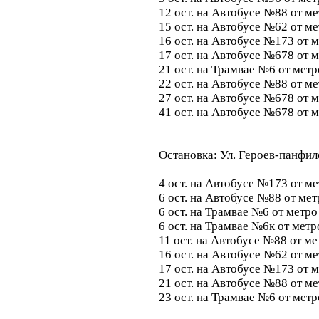
12 ост. на Автобусе №88 от м
15 ост. на Автобусе №62 от м
16 ост. на Автобусе №173 от 
17 ост. на Автобусе №678 от 
21 ост. на Трамвае №6 от мет
22 ост. на Автобусе №88 от м
27 ост. на Автобусе №678 от 
41 ост. на Автобусе №678 от 
Остановка: Ул. Героев-панфил
4 ост. на Автобусе №173 от м
6 ост. на Автобусе №88 от ме
6 ост. на Трамвае №6 от метр
6 ост. на Трамвае №6к от мет
11 ост. на Автобусе №88 от м
16 ост. на Автобусе №62 от м
17 ост. на Автобусе №173 от 
21 ост. на Автобусе №88 от м
23 ост. на Трамвае №6 от мет