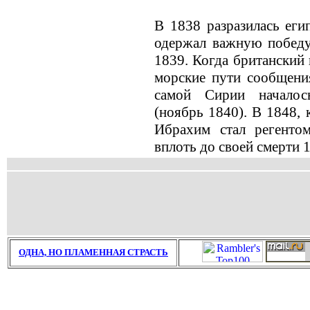
В 1838 разразилась eги
одержал важную победу
1839. Когда британский
морские пути сообщени
самой Сирии началос
(ноябрь 1840). В 1848, 
Ибрахим стал рeгенто
вплоть до своей смерти 
ОДНА, НО ПЛАМЕННАЯ СТРАСТЬ