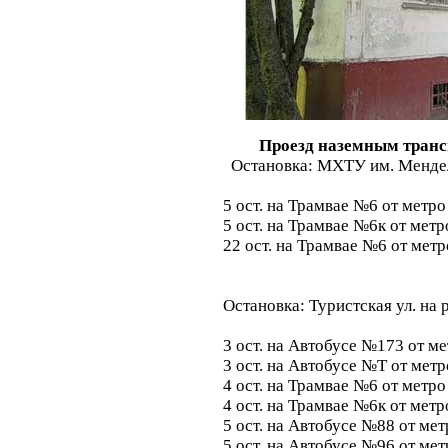
Проезд наземным транс
Остановка: МХТУ им. Мендел
5 ост. на Трамвае №6 от метр
5 ост. на Трамвае №6к от мет
22 ост. на Трамвае №6 от мет
Остановка: Туристская ул. на
3 ост. на Автобусе №173 от м
3 ост. на Автобусе №Т от мет
4 ост. на Трамвае №6 от метр
4 ост. на Трамвае №6к от мет
5 ост. на Автобусе №88 от ме
5 ост. на Автобусе №96 от ме