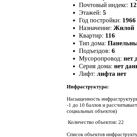
Почтовый индекс:
12
Этажей:
5
Год постройки:
1966
Назначение:
Жилой
Квартир:
116
Тип дома:
Панельн
Подъездов:
6
Мусоропровод:
нет 
Серия дома:
нет да
Лифт:
лифта нет
Инфраструктура:
Насыщенность инфраструктур
-1 до 10 баллов и рассчитывае
социальных объектов)
Количество объектов: 22
Список объектов инфраструкту