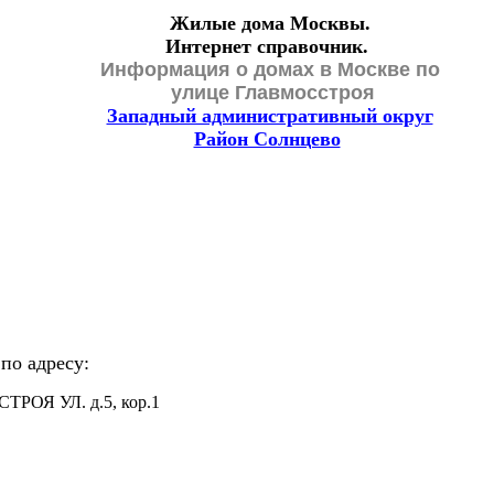
Жилые дома Москвы.
Интернет справочник.
Информация о домах в Москве по
улице Главмосстроя
Западный административный округ
Район Солнцево
по адресу:
РОЯ УЛ. д.5, кор.1