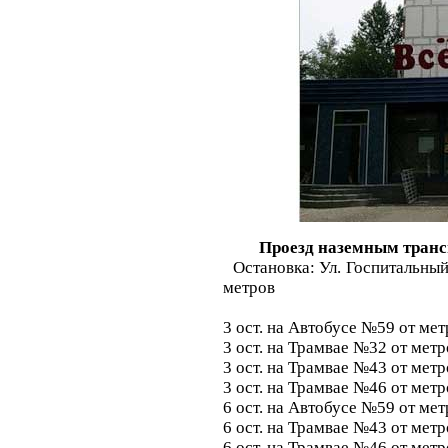
Проезд наземным транс
Остановка: Ул. Госпитальный 
метров
3 ост. на Автобусе №59 от ме
3 ост. на Трамвае №32 от мет
3 ост. на Трамвае №43 от мет
3 ост. на Трамвае №46 от мет
6 ост. на Автобусе №59 от ме
6 ост. на Трамвае №43 от мет
6 ост. на Трамвае №46 от мет