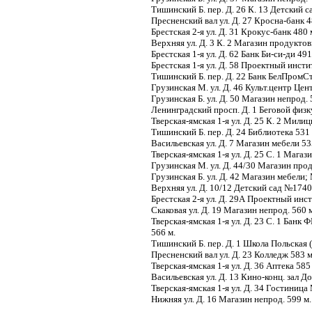
Тишинский Б. пер. Д. 26 К. 13 Детский 
Пресненский вал ул. Д. 27 Кросна-банк 
Брестская 2-я ул. Д. 31 Крокус-банк 480 
Верхняя ул. Д. 3 К. 2 Магазин продукто
Брестская 1-я ул. Д. 62 Банк Би-си-ди 49
Брестская 1-я ул. Д. 58 Проектный инсти
Тишинский Б. пер. Д. 22 Банк БелПромС
Грузинская М. ул. Д. 46 Культ.центр Це
Грузинская Б. ул. Д. 50 Магазин непрод.
Ленинградский просп. Д. 1 Беговой физ
Тверская-ямская 1-я ул. Д. 25 К. 2 Мили
Тишинский Б. пер. Д. 24 Библиотека 531
Васильевская ул. Д. 7 Магазин мебели 53
Тверская-ямская 1-я ул. Д. 25 С. 1 Мага
Грузинская М. ул. Д. 44/30 Магазин про
Грузинская Б. ул. Д. 42 Магазин мебели
Верхняя ул. Д. 10/12 Детский сад №1740
Брестская 2-я ул. Д. 29А Проектный инст
Скаковая ул. Д. 19 Магазин непрод. 560 
Тверская-ямская 1-я ул. Д. 23 С. 1 
566 м.
Тишинский Б. пер. Д. 1 Школа Польская 
Пресненский вал ул. Д. 23 Колледж 583 
Тверская-ямская 1-я ул. Д. 36 Аптека 585
Васильевская ул. Д. 13 Кино-конц. зал 
Тверская-ямская 1-я ул. Д. 34 Гостиница 
Нижняя ул. Д. 16 Магазин непрод. 599 м