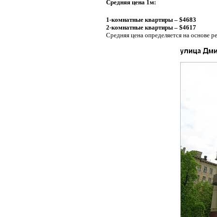
Средняя цена 1м:
1-комнатные квартиры – $4683
2-комнатные квартиры – $4617
Средняя цена определяется на основе р