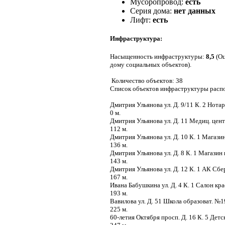
Мусоропровод:
есть
Серия дома:
нет данных
Лифт:
есть
Инфраструктура:
Насыщенность инфраструктуры:
8,5
(Оц
дому социальных объектов).
Количество объектов: 38
Список объектов инфраструктуры распо
Дмитрия Ульянова ул. Д. 9/11 К. 2 Нота
0 м.
Дмитрия Ульянова ул. Д. 11 Медиц. цен
112 м.
Дмитрия Ульянова ул. Д. 10 К. 1 Магази
136 м.
Дмитрия Ульянова ул. Д. 8 К. 1 Магазин
143 м.
Дмитрия Ульянова ул. Д. 12 К. 1 АК Сб
167 м.
Ивана Бабушкина ул. Д. 4 К. 1 Салон кр
193 м.
Вавилова ул. Д. 51 Школа образоват. №
225 м.
60-летия Октября просп. Д. 16 К. 5 Де