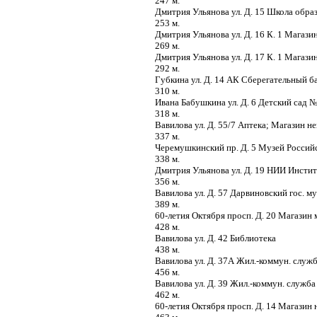
247 м.
Дмитрия Ульянова ул. Д. 15 Школа обра
253 м.
Дмитрия Ульянова ул. Д. 16 К. 1 Магаз
269 м.
Дмитрия Ульянова ул. Д. 17 К. 1 Магази
292 м.
Губкина ул. Д. 14 АК Сберегательный б
310 м.
Ивана Бабушкина ул. Д. 6 Детский сад 
318 м.
Вавилова ул. Д. 55/7 Аптека; Магазин н
337 м.
Черемушкинский пр. Д. 5 Музей Россий
338 м.
Дмитрия Ульянова ул. Д. 19 НИИ Инсти
356 м.
Вавилова ул. Д. 57 Дарвиновский гос. м
389 м.
60-летия Октября просп. Д. 20 Магазин
428 м.
Вавилова ул. Д. 42 Библиотека
438 м.
Вавилова ул. Д. 37А Жил.-коммун. служ
456 м.
Вавилова ул. Д. 39 Жил.-коммун. служб
462 м.
60-летия Октября просп. Д. 14 Магазин