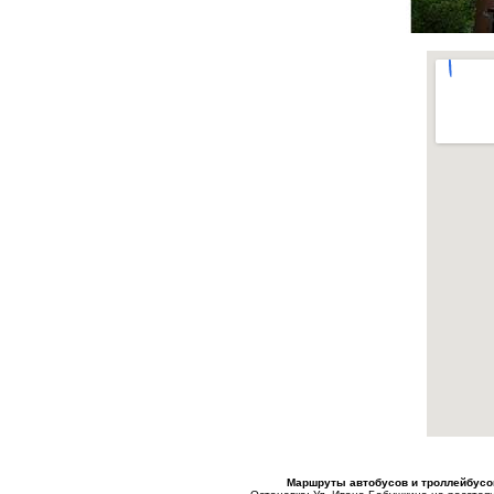
Маршруты автобусов и троллейбусо