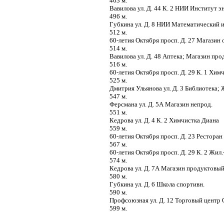
463 м.
Вавилова ул. Д. 44 К. 2 НИИ Институт 
496 м.
Губкина ул. Д. 8 НИИ Математический и
512 м.
60-летия Октября просп. Д. 27 Магази
514 м.
Вавилова ул. Д. 48 Аптека; Магазин пр
516 м.
60-летия Октября просп. Д. 29 К. 1 Хим
525 м.
Дмитрия Ульянова ул. Д. 3 Библиотека;
547 м.
Ферсмана ул. Д. 5А Магазин непрод.
551 м.
Кедрова ул. Д. 4 К. 2 Химчистка Диана
559 м.
60-летия Октября просп. Д. 23 Рестор
567 м.
60-летия Октября просп. Д. 29 К. 2 Жил
574 м.
Кедрова ул. Д. 7А Магазин продуктовы
580 м.
Губкина ул. Д. 6 Школа спортивн.
590 м.
Профсоюзная ул. Д. 12 Торговый центр
599 м.