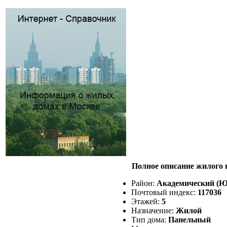
Полное описание жилого 
Район:
Академический (
Почтовый индекс:
117036
Этажей:
5
Назначение:
Жилой
Тип дома:
Панельный