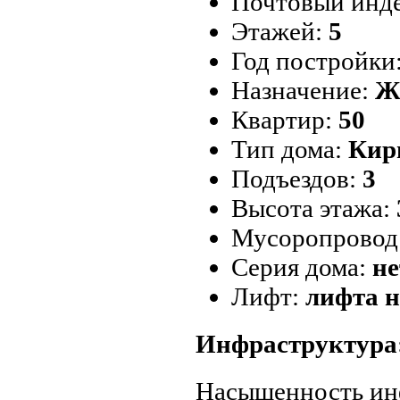
Почтовый инд
Этажей:
5
Год постройки
Назначение:
Ж
Квартир:
50
Тип дома:
Кир
Подъездов:
3
Высота этажа:
Мусоропровод
Серия дома:
не
Лифт:
лифта н
Инфраструктура
Насыщенность ин