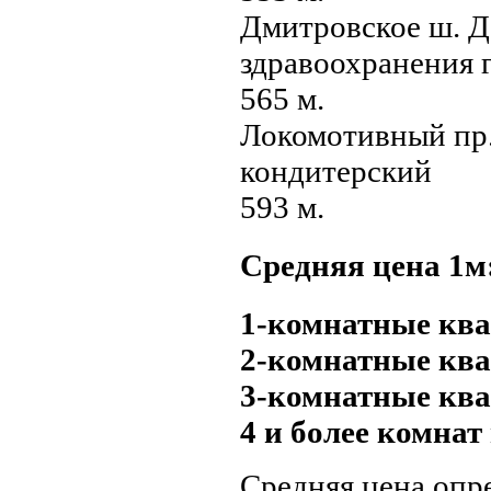
Дмитровское ш. Д
здравоохранения
565 м.
Локомотивный пр.
кондитерский
593 м.
Средняя цена 1м
1-комнатные ква
2-комнатные ква
3-комнатные ква
4 и более комнат
Средняя цена опр