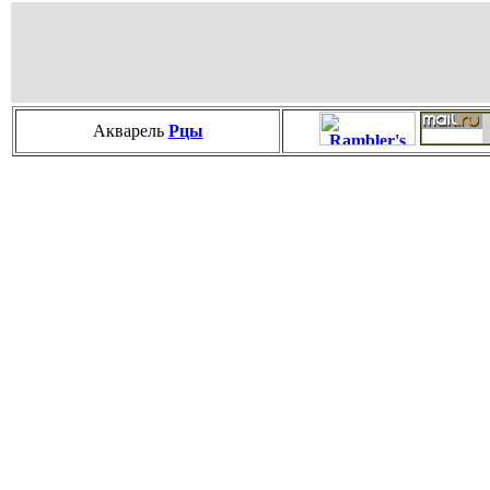
Акварель
Рцы