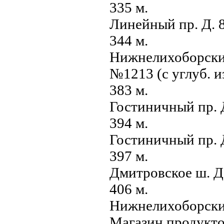
335 м.
Линейный пр. Д. 
344 м.
Нижнелихоборский
№1213 (с углуб. и
383 м.
Гостиничный пр. Д
394 м.
Гостиничный пр. 
397 м.
Дмитровское ш. Д
406 м.
Нижнелихоборский
Магазин продукт