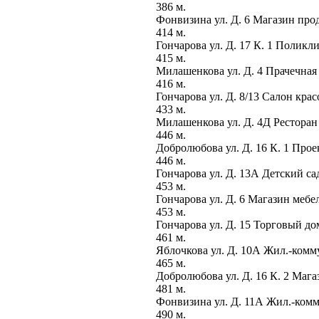
386 м.
Фонвизина ул. Д. 6 Магазин пр
414 м.
Гончарова ул. Д. 17 К. 1 Полик
415 м.
Милашенкова ул. Д. 4 Прачечна
416 м.
Гончарова ул. Д. 8/13 Салон кра
433 м.
Милашенкова ул. Д. 4Д Рестора
446 м.
Добролюбова ул. Д. 16 К. 1 Про
446 м.
Гончарова ул. Д. 13А Детский с
453 м.
Гончарова ул. Д. 6 Магазин меб
453 м.
Гончарова ул. Д. 15 Торговый д
461 м.
Яблочкова ул. Д. 10А Жил.-комм
465 м.
Добролюбова ул. Д. 16 К. 2 Маг
481 м.
Фонвизина ул. Д. 11А Жил.-ком
490 м.