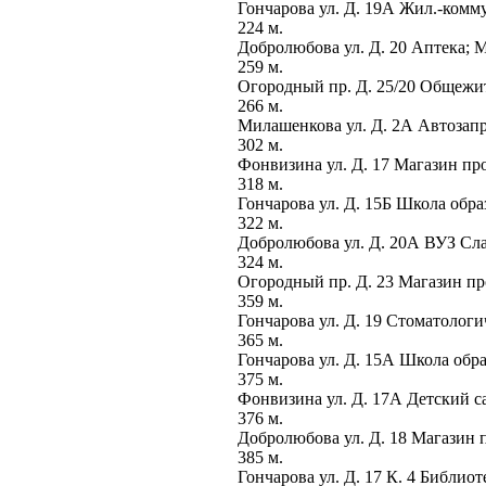
Гончарова ул. Д. 19А Жил.-комм
224 м.
Добролюбова ул. Д. 20 Аптека; 
259 м.
Огородный пр. Д. 25/20 Общежи
266 м.
Милашенкова ул. Д. 2А Автозап
302 м.
Фонвизина ул. Д. 17 Магазин п
318 м.
Гончарова ул. Д. 15Б Школа обр
322 м.
Добролюбова ул. Д. 20А ВУЗ Сл
324 м.
Огородный пр. Д. 23 Магазин п
359 м.
Гончарова ул. Д. 19 Стоматологи
365 м.
Гончарова ул. Д. 15А Школа об
375 м.
Фонвизина ул. Д. 17А Детский 
376 м.
Добролюбова ул. Д. 18 Магазин
385 м.
Гончарова ул. Д. 17 К. 4 Библио