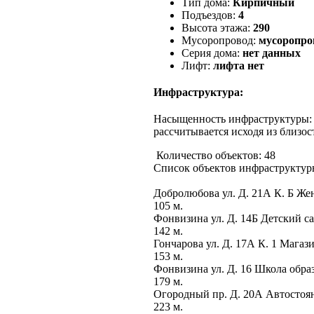
Тип дома:
Кирпичный
Подъездов:
4
Высота этажа:
290
Мусоропровод:
мусоропро
Серия дома:
нет данных
Лифт:
лифта нет
Инфраструктура:
Насыщенность инфраструктуры
рассчитывается исходя из близос
Количество объектов: 48
Список объектов инфраструктуры
Добролюбова ул. Д. 21А К. Б Же
105 м.
Фонвизина ул. Д. 14Б Детский с
142 м.
Гончарова ул. Д. 17А К. 1 Магаз
153 м.
Фонвизина ул. Д. 16 Школа образ
179 м.
Огородный пр. Д. 20А Автостоя
223 м.