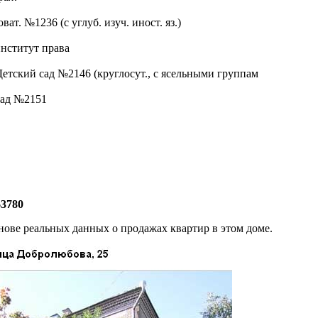
ват. №1236 (с углуб. изуч. иност. яз.)
институт права
Детский сад №2146 (круглосут., с ясельными группам
сад №2151
$3780
нове реальных данных о продажах квартир в этом доме.