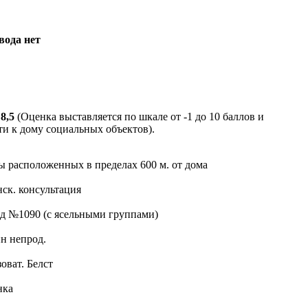
вода нет
:
8,5
(Оценка выставляется по шкале от -1 до 10 баллов и
ти к дому социальных объектов).
 расположенных в пределах 600 м. от дома
нск. консультация
ад №1090 (с ясельными группами)
ин непрод.
оват. Белст
нка