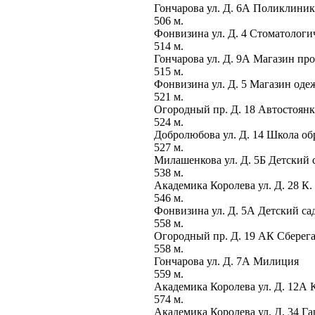
Гончарова ул. Д. 6А Поликлин
506 м.
Фонвизина ул. Д. 4 Стоматологи
514 м.
Гончарова ул. Д. 9А Магазин п
515 м.
Фонвизина ул. Д. 5 Магазин од
521 м.
Огородный пр. Д. 18 Автостоян
524 м.
Добролюбова ул. Д. 14 Школа об
527 м.
Милашенкова ул. Д. 5Б Детский
538 м.
Академика Королева ул. Д. 28 К
546 м.
Фонвизина ул. Д. 5А Детский с
558 м.
Огородный пр. Д. 19 АК Сберег
558 м.
Гончарова ул. Д. 7А Милиция
559 м.
Академика Королева ул. Д. 12А 
574 м.
Академика Королева ул. Д. 34 Г