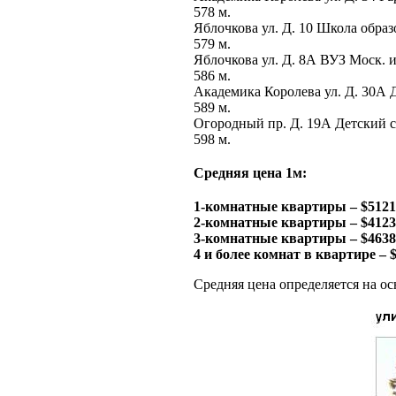
578 м.
Яблочкова ул. Д. 10 Школа образо
579 м.
Яблочкова ул. Д. 8А ВУЗ Моск. 
586 м.
Академика Королева ул. Д. 30А 
589 м.
Огородный пр. Д. 19А Детский 
598 м.
Средняя цена 1м:
1-комнатные квартиры – $5121
2-комнатные квартиры – $4123
3-комнатные квартиры – $4638
4 и более комнат в квартире – 
Средняя цена определяется на ос