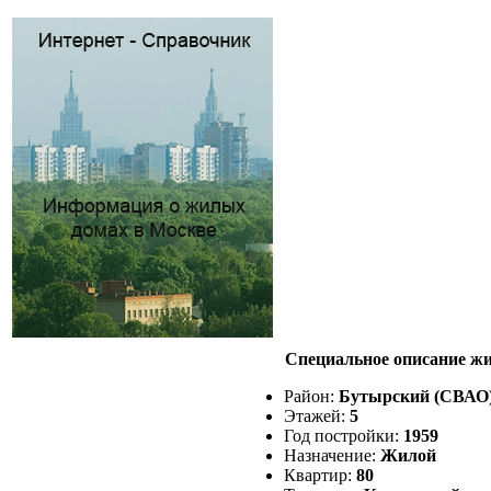
Специальное описание жи
Район:
Бутырский (СВАО
Этажей:
5
Год постройки:
1959
Назначение:
Жилой
Квартир:
80