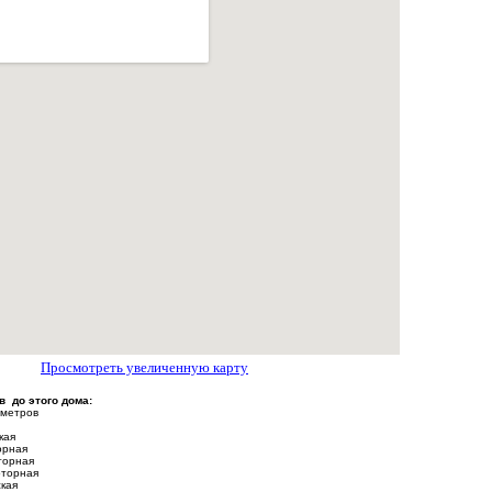
Просмотреть увеличенную карту
 до этого дома:
 метров
кая
орная
торная
оторная
кая