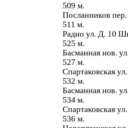
509 м.
Посланников пер.
511 м.
Радио ул. Д. 10 
525 м.
Басманная нов. у
527 м.
Спартаковская ул.
532 м.
Басманная нов. ул
534 м.
Спартаковская ул
536 м.
Новорязанская ул.