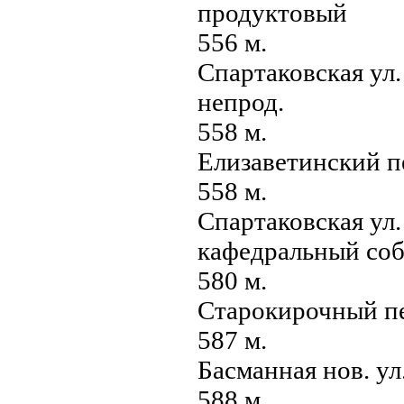
продуктовый
556 м.
Спартаковская ул.
непрод.
558 м.
Елизаветинский п
558 м.
Спартаковская ул.
кафедральный соб
580 м.
Старокирочный пе
587 м.
Басманная нов. ул
588 м.