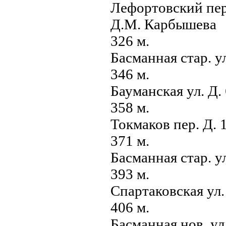
Лефортовский пер
Д.М. Карбышева
326 м.
Басманная стар. у
346 м.
Бауманская ул. Д
358 м.
Токмаков пер. Д. 
371 м.
Басманная стар. у
393 м.
Спартаковская ул.
406 м.
Басманная нов. у