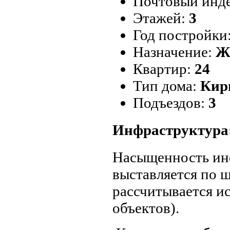
Почтовый инд
Этажей:
3
Год постройки
Назначение:
Ж
Квартир:
24
Тип дома:
Кир
Подъездов:
3
Инфраструктура
Насыщенность ин
выставляется по ш
рассчитывается и
объектов).