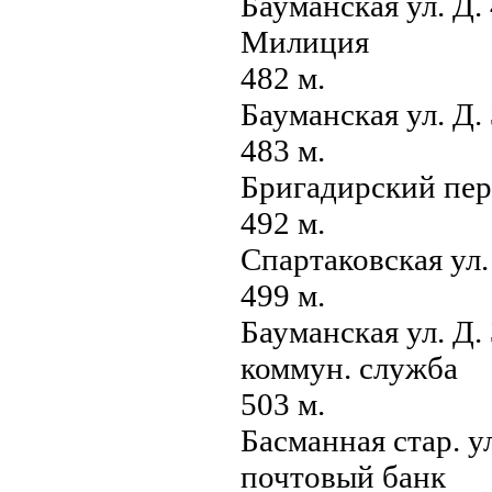
Бауманская ул. Д.
Милиция
482 м.
Бауманская ул. Д
483 м.
Бригадирский пер.
492 м.
Спартаковская ул.
499 м.
Бауманская ул. Д.
коммун. служба
503 м.
Басманная стар. у
почтовый банк