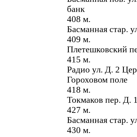
банк
408 м.
Басманная стар. у
409 м.
Плетешковский пе
415 м.
Радио ул. Д. 2 Це
Гороховом поле
418 м.
Токмаков пер. Д. 
427 м.
Басманная стар. у
430 м.