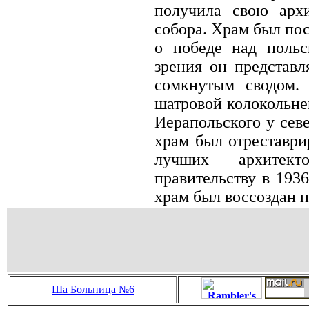
получила свою арх
собора. Храм был пос
о победе над польс
зрения он представ
сомкнутым сводом. 
шатровой колокольне
Иерапольского у севе
храм был отреставри
лучших архитект
правительству в 193
храм был воссоздан 
Ша
Больница №6