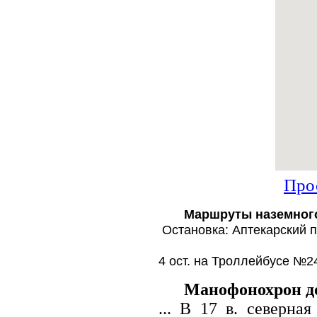
Про
Маршруты наземного
Остановка: Аптекарский п
4 ост. на Троллейбусе №2
Манофонохрон до
... В 17 в. северна