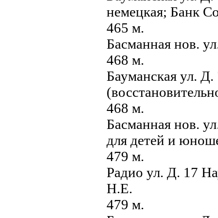
немецкая; Банк С
465 м.
Басманная нов. у
468 м.
Бауманская ул. Д
(восстановительн
468 м.
Басманная нов. ул
для детей и юнош
479 м.
Радио ул. Д. 17 
Н.Е.
479 м.