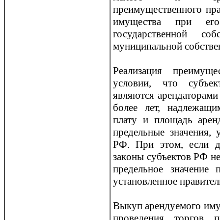
преимущественного пра
имущества при его
государственной со
муниципальной собстве
Реализация преимуще
условии, что субъек
являются арендаторами 
более лет, надлежащ
плату и площадь аре
предельные значения, 
РФ. При этом, если д
закoны субъектов РФ не
предельное значение 
установленное правите
Выкуп арендуемого иму
проведения торгов 