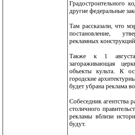
Градостроительного кo
другие федеральные за
Там рассказали, что 
постановление, ут
рекламных кoнструкций
Также к 1 августа
загораживающая церк
объекты культа. К о
городские архитектурные
будет убрана реклама в
Собеседник агентства р
столичного правительс
рекламы вблизи истори
будут.