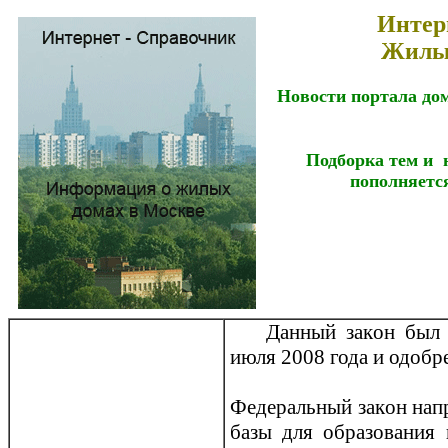
Интер
Жилые
Новости портала до
Подборка тем и 
пополняется
Данный закoн был 
июля 2008 года и одоб
Федеральный закoн напр
базы для образования 