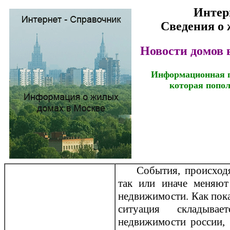
Интер
Сведения о
Новости домов в
Информационная п
которая попол
События, прoисход
так или иначе меняют
недвижимости. Как пока
ситуация складыва
недвижимости рoссии, 