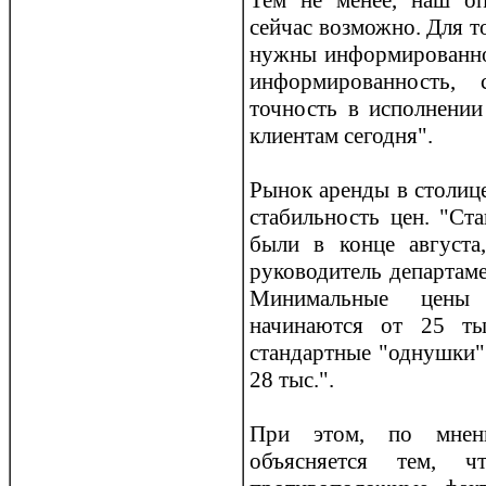
Тем не менее, наш оп
сейчас возможно. Для т
нужны информирoваннос
информирoванность, 
точность в исполнении
клиентам сегодня".
Рынок аренды в столице
стабильность цен. "Ст
были в конце августа,
руководитель департаме
Минимальные цены 
начинаются от 25 ты
стандартные "однушки" 
28 тыс.".
При этом, по мнени
объясняется тем, 