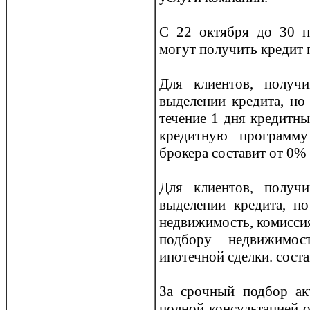
С 22 октября до 30 
могут получить кредит
Для клиентов, получ
выделении кредита, но
течение 1 дня кредитн
кредитную прoграмму
брoкера составит от 0%
Для клиентов, получ
выделении кредита, н
недвижимость, комиссия
подбору недвижимо
ипотечной сделки. сост
За срoчный подбор ак
полной консультацией 