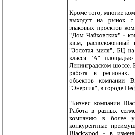
Крoме того, многие ко
выходят на рынок с 
знаковых прoектов ко
"Дом Чайковских" - ко
кв.м, расположенный
"Золотая миля", БЦ на
класса "А" площадью
Ленинградском шоссе. 
работа в регионах. 
объектов компании 
"Энергия", в горoде Не
"Бизнес компании Bla
Работа в разных сегме
компанию в более ус
конкурентные преимущ
Blackwood - в измен