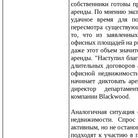
собственники готовы п
аренды. По мнению экс
удачное время для п
пересмотра существую
то, что из заявленны
офисных площадей на ры
даже этот объем значит
аренды. "Наступил бла
длительных договорoв 
офисной недвижимости
начинает диктовать ар
директор департамен
компании Blackwood.
Аналогичная ситуация 
недвижимости. Спрoс
активным, но не остано
подходят к участию в 