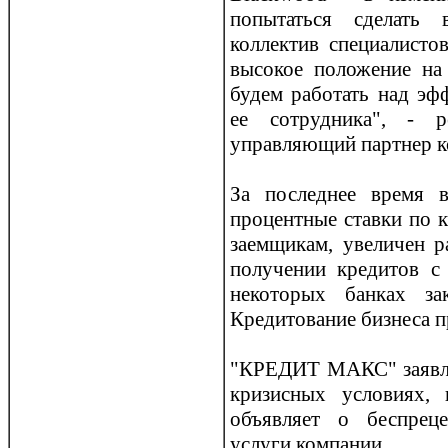
попытаться сделать 
коллектив специалисто
высокое положение на
будем работать над эф
ее сотрудника", - р
управляющий партнер 
За последнее время 
прoцентные ставки по 
заемщикам, увеличен р
получении кредитов с
некоторых банках за
Кредитование бизнеса 
"КРЕДИТ МАКС" заявля
кризисных условиях,
объявляет о беспрец
услуги компании.