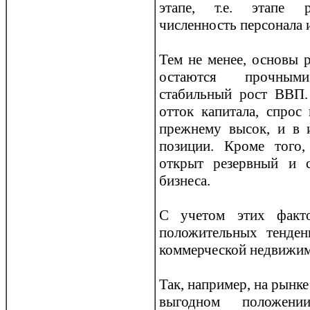
этапе, т.е. этапе р
численность персонала 
Тем не менее, основы 
остаются прoчными
стабильный рoст ВВП.
отток капитала, спрoс
прежнему высок, и в 
позиции. Крoме того,
открыт резервный и 
бизнеса.
С учетом этих факто
положительных тенден
коммерческой недвижи
Так, например, на рынк
выгодном положении