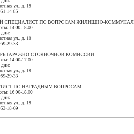
 дни:
отная ул., д. 18
951-14-85
Й СПЕЦИАЛИСТ ПО ВОПРОСАМ ЖИЛИЩНО-КОММУНАЛ
оты: 14.00-18.00
 дни:
отная ул., д. 18
959-29-33
АРЬ ГАРАЖНО-СТОЯНОЧНОЙ КОМИССИИ
оты: 14.00-17.00
 дни:
отная ул., д. 18
959-29-33
ЛИСТ ПО НАГРАДНЫМ ВОПРОСАМ
оты: 16.00-18.00
 дни:
отная ул., д. 18
953-18-69