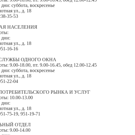
дни: суббота, воскресенье
отная ул., д. 18
238-35-53
АЯ НАСЕЛЕНИЯ
оты:
 дни:
отная ул., д. 18
951-16-16
 СЛУЖБЫ ОДНОГО ОКНА
ты: 9.00-18.00, пт. 9.00-16.45, обед 12.00-12.45
дни: суббота, воскресенье
отная ул., д. 18
951-22-04
ПОТРЕБИТЕЛЬСКОГО РЫНКА И УСЛУГ
оты: 10.00-13.00
 дни:
отная ул., д. 18
51-75-19, 951-19-71
ЬНЫЙ ОТДЕЛ
оты: 9.00-14.00