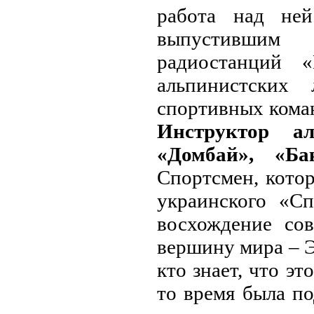
работа над не
выпустившим 
радиостанций 
альпинистских
спортивных кома
Инструктор ал
«Домбай», «Ба
Спортсмен, котор
украинского «Сп
восхождение со
вершину мира – Э
кто знает, что эт
то время была п