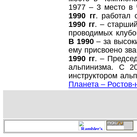
1977 – 3 место 
1990 гг
. работал
1990 гг
. – старши
проводимых клубо
В 1990
– за высок
ему присвоено зв
1990 гг
. – Предсе
альпинизма. С 2
инструктором альп
Планета – Ростов-