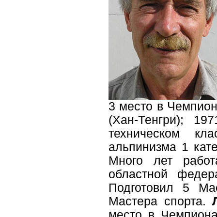
3 место в Чемпион
(Хан-Тенгри); 1
техническом кл
альпинизма 1 кат
Много лет рабо
областной федер
Подготовил 5 Ма
Мастера спорта.
место в Чемпиона