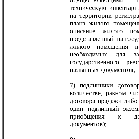
осуществляющими 
техническую инвентари
на территории регистр
плана жилого помещен
описание жилого пом
представленный на госу
жилого помещения не
необходимых для за
государственного ре
названных документов;
7) подлинники догово
количестве, равном чи
договора прадажи либо
один подлинный экзем
приобщения к дел
документов);