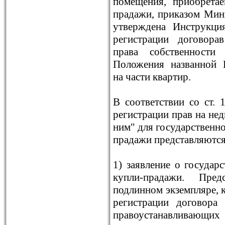
помещения, приобрета
прадажи, приказом Миню
утверждена Инструкци
регистрации договора
права собственности
Положения названной 
на части квартир.
В соответствии со ст. 
регистрации прав на не
ним" для государственно
прадажи представляются
1) заявление о государ
купли-прадажи. Пред
подлинном экземпляре, 
регистрации договора
правоустанавливающи