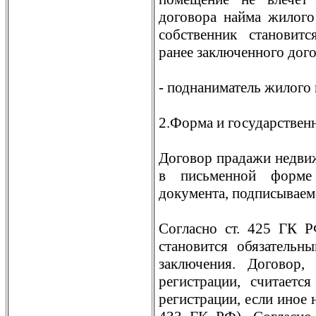
договора найма жилог
собственник становит
ранее заключенного дого
- поднаниматель жилого 
2.Форма и государствен
Договор прадажи недви
в письменной форме 
документа, подписываемо
Согласно ст. 425 ГК Р
становится обязательн
заключения. Договор,
регистрации, считаетс
регистрации, если иное н