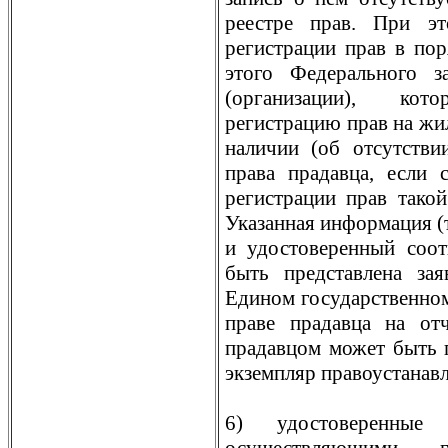
реестре прав. При э
регистрации прав в поря
этого Федерального з
(организации), ко
регистрацию прав на ж
наличии (об отсутстви
права прадавца, если
регистрации прав такой
Указанная информация (т
и удостоверенный соо
быть представлена зая
Едином государственном 
праве прадавца на от
прадавцом может быть 
экземпляр правоустанав
6) удостоверенные о