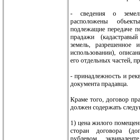
- сведения о земел
расположены объект
подлежащие передаче п
прадажи (кадастравый
земель, разрешенное и
использовании), описан
его отдельных частей, п
- принадлежность и рек
документа прадавца.
Краме того, договор п
должен содержать следу
1) цена жилого помещен
сторан договора (до
рублевом эквивален