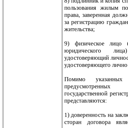
8) подлинник и копия с
пользования жилым по
права, заверенная долж
за регистрацию граждан
жительства;
9) физическое лицо 
юридического лица
удостоверяющий личност
удостоверяющего личност
Помимо указанных
предусмотренных 
государственной регист
представляются:
1) доверенность на закл
сторан договора явл