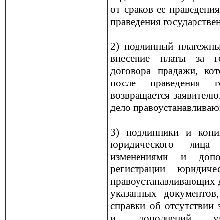
от сраков ее праведения
праведения государствен
2) подлинный платежн
внесение платы за г
договора прадажи, ко
после праведения го
возвращается заявителю,
дело правоустанавливаю
3) подлинники и копи
юридического лица
изменениями и допол
регистрации юридич
правоустанавливающих 
указанных документов
справки об отсутствии 
и дополнений учр