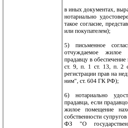
в иных документах, выр
нотариально удостовер
такое согласие, предста
или покупателем);
5) письменное согла
отчуждаемое жилое 
прадавцу в обеспечение 
ст. 9, п. 1 ст. 13, п. 
регистрации прав на не
ним", ст. 604 ГК РФ);
6) нотариально удост
прадавца, если прадавцо
жилое помещение нах
собственности супругов (п.
ФЗ "О государствен