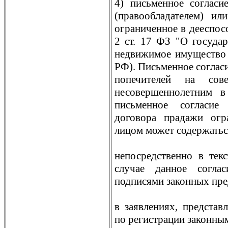
4) письменное согласи
(правообладателем) ил
ограниченное в дееспособн
2 ст. 17 ФЗ "О государ
недвижимое имущество и
РФ). Письменное согласи
попечителей на сов
несовершеннолетним в
письменное согласие
договора прадажи огр
лицом может содержатьс
непосредственно в тек
случае данное согла
подписями законных пре
в заявлениях, предста
по регистрации законны