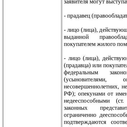
заявителя могут выступа
- прадавец (правообладат
- лицо (лица), действую
выданной правообла
покупателем жилого по
- лицо (лица), действу
(прадавца) или покупате
федеральным зако
(усыновителями,
несовершеннолетних, не
РФ); опекунами от име
недееспособными (с
законных представит
ограниченно дееспособ
подтверждаются соотв