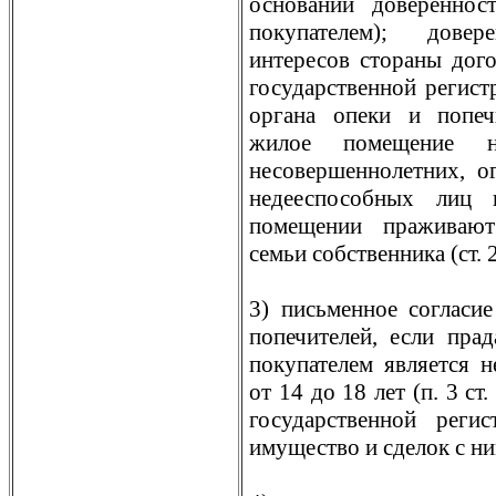
основании довереннос
покупателем); довер
интересов стораны дог
государственной регистр
органа опеки и попеч
жилое помещение на
несовершеннолетних, о
недееспособных лиц
помещении праживают
семьи собственника (ст.
3) письменное согласие
попечителей, если прад
покупателем является н
от 14 до 18 лет (п. 3 ст. 
государственной реги
имущество и сделок с ним