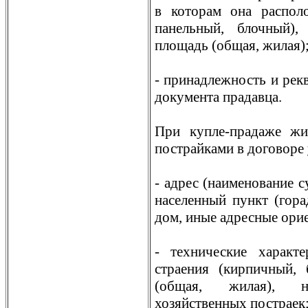
в которам она распол
панельный, блочный), 
площадь (общая, жилая)
- принадлежность и рек
документа прадавца.
При купле-прадаже жи
пострайками в договоре
- адрес (наименование с
населенный пункт (горад
дом, иные адресные ори
- технические характ
страения (кирпичный, 
(общая, жилая), 
хозяйственных постраек