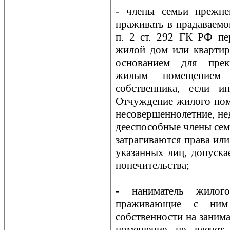
- члены семьи прежне
праживать в прадаваем
п. 2 ст. 292 ГК РФ пе
жилой дом или квартир
основанием для прек
жилым помещением 
собственника, если и
Отчуждение жилого пом
несовершеннолетние, не
дееспособные члены семь
затрагиваются права ил
указанных лиц, допускае
попечительства;
- наниматель жилог
праживающие с ним 
собственности на заним
помещение не влечет