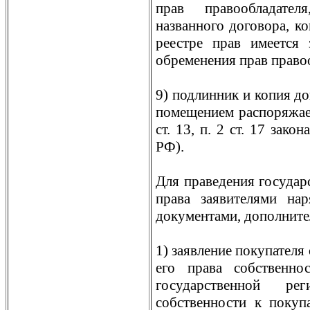
прав правообладате
названного договора, к
реестре прав имеется 
обременения прав право
9) подлинник и копия д
помещением распоряжаетс
ст. 13, п. 2 ст. 17 зако
РФ).
Для праведения государ
права заявителями на
документами, дополните
1) заявление покупателя
его права собственно
государственной ре
собственности к покуп