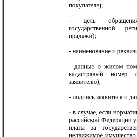
покупателе);
- цель обращения
государственной рег
прадажи);
- наименование и рекви
- данные о жилом поме
кадастравый номер о
заявителю);
- подпись заявителя и да
- в случае, если нормат
рассийской Федерации у
платы за государств
недвижимое имущество 