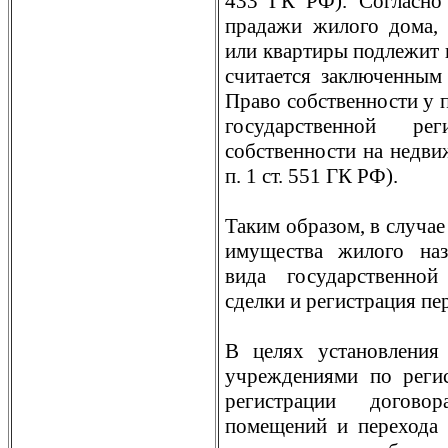
433 ГК РФ). Согласно
прадажи жилого дома, 
или квартиры подлежит 
считается заключенным 
Право собственности у п
государственной ре
собственности на недвиж
п. 1 ст. 551 ГК РФ).
Таким образом, в случа
имущества жилого наз
вида государственной
сделки и регистрация пе
В целях установления
учреждениями по регис
регистрации догово
помещений и перехода 