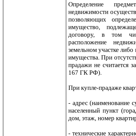
Определение предм
недвижимости осуществл
позволяющих определ
имущество, подлежащ
договору, в том чи
расположение недвиж
земельном участке либо 
имущества. При отсутст
прадажи не считается за
167 ГК РФ).
При купле-прадаже квар
- адрес (наименование с
населенный пункт (горад
дом, этаж, номер кварти
- технические характери