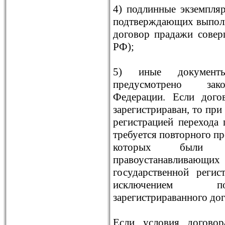
4) подлинные экземпляр
подтверждающих выполне
договор прадажи совер
РФ);
5) иные документы
предусмотрено зако
Федерации. Если дог
зарегистрираван, то при
регистрацией перехода
требуется повторного пр
которых были
правоустанавлив
государственной регис
исключением по
зарегистрираванного дог
Если условия догово