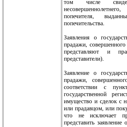
том числе свиде
несовершеннолетнего
попечителя, выда
попечительства.
Заявления о государст
прадажи, совершенного
представляют и пра
представители).
Заявление о государст
прадажи, совершенно
соответствии с пу
государственной реги
имущество и сделок с н
или прадавцом, или поку
что не исключает пр
представить заявление 