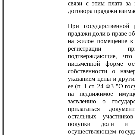
связи с этим плата за
договора прадажи взима
При государственной 
прадажи доли в праве о
на жилое помещение к 
регистрации при
подтверждающие, что
письменной форме ос
собственности о нам
указанием цены и други
ее (п. 1 ст. 24 ФЗ "О г
на недвижимое имущ
заявлению о государ
прилагаться докумен
остальных участнико
покупки доли и 
осуществляющем госуда