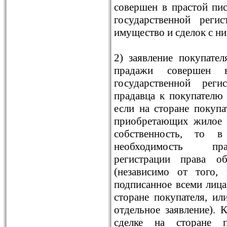
совершен в прастой пи
государственной реги
имущество и сделок с ни
2) заявление покупател
прадажи совершен 
государственной рег
прадавца к покупателю 
если на сторане покупа
приобретающих жилое
собственность, то в
необходимость пра
регистрации права о
(независимо от того, 
подписанное всеми лица
сторане покупателя, ил
отдельное заявление). 
сделке на сторане п