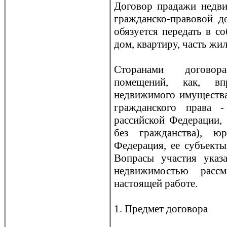
Договор прадажи недви
гражданско-правовой д
обязуется передать в с
дом, квартиру, часть жи
Сторанами догово
помещений, как, в
недвижимого имущества
гражданского права -
рассийской Федерации,
без гражданства), юр
Федерация, ее субъекты
Вопрасы участия указ
недвижимостью рассм
настоящей работе.
1. Предмет договора