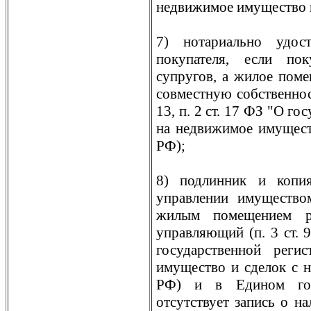
недвижимое имущество и 
7) нотариально удост
покупателя, если по
супругов, а жилое пом
совместную собственность
13, п. 2 ст. 17 ФЗ "О г
на недвижимое имуществ
РФ);
8) подлинник и копи
управлении имущество
жилым помещением ра
управляющий (п. 3 ст. 9,
государственной реги
имущество и сделок с ни
РФ) и в Едином госу
отсутствует запись о н