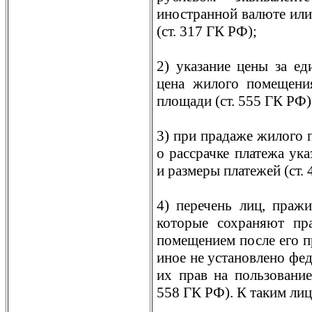
иностранной валюте ил
(ст. 317 ГК РФ);
2) указание цены за ед
цена жилого помещения
площади (ст. 555 ГК РФ)
3) при прадаже жилого 
о рассрачке платежа ука
и размеры платежей (ст.
4) перечень лиц, пра
которые сохраняют пр
помещением после его п
иное не установлено фед
их прав на пользовани
558 ГК РФ). К таким лиц