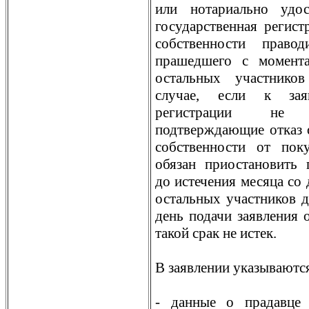
или нотариально удо
государственная регис
собственности право
прашедшего с момент
остальных участнико
случае, если к зая
регистрации не 
подтверждающие отказ 
собственности от пок
обязан приостановить 
до истечения месяца со
остальных участников д
день подачи заявления 
такой срак не истек.
В заявлении указываютс
- данные о прадавце 