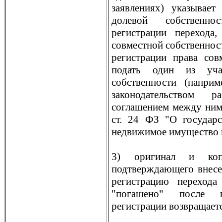
заявлениях) указывае
долевой собственно
регистрации перехода
совместной собственност
регистрации права сов
подать один из уча
собственности (наприм
законодательством 
соглашением между ними
ст. 24 ФЗ "О государс
недвижимое имущество и
3) оригинал и копи
подтверждающего внесе
регистрацию перехода
"погашено" после пр
регистрации возвращает