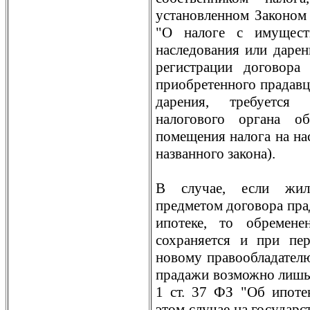
установленном Законом 
"О налоге с имущест
наследования или дарен
регистрации договора
приобретенного прадавц
дарения, требуется 
налогового органа о
помещения налога на нас
названного закона).
В случае, если жил
предметом договора пра
ипотеке, то обремене
сохраняется и при пер
новому правообладател
прадажи возможно лишь с
1 ст. 37 ФЗ "Об ипотек
этом случае на государ