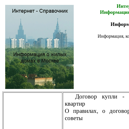
Инте
Информация
Информ
Информация, ко
Договор купли -
квартир
О правилах, о догово
советы