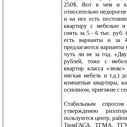
250$. Вот в чем и к
относительно недорогие
и на нех есть постоянн
квартиру с мебелью 
снять за 5 - 6 тыс. руб.
есть варианты и за 
предлагаются варианты н
чуть ли не за год. «Дву
рублей, тоже с мебе
квартир класса «люкс» 
мягкая мебель и т.д.) д
комнатные квартиры, ка
основном, приезжие с с
Стабильным спросом
утвержденею риэлтор
пользуются центр, райо
ТюмГАСА, ТГМА, ТГУ)