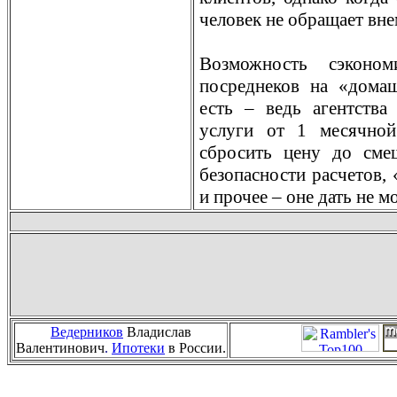
человек не обращает вне
Возможность сэконо
посреднеков на «домаш
есть – ведь агентства
услуги от 1 месячной
сбросить цену до сме
безопасности расчетов, 
и прочее – оне дать не мо
Ведерников
Владислав
Валентинович
.
Ипотеки
в России.