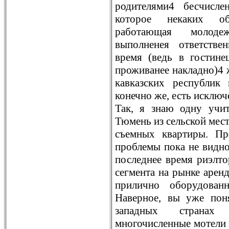
родителями4 бесчисле
которое некаких о
работающая молоде
выполненея ответстве
время (ведь в гостине
проживанее накладно)4 
кавказских республик
конечно же, есть исключ
Так, я знаю одну учит
Тюмень из сельской мест
съемных квартиры. П
проблемы пока не видно,
последнее время риэлто
сегмента на рынке аренд
прилично оборудован
Наверное, вы уже пон
западных страна
многочисленные мотели 