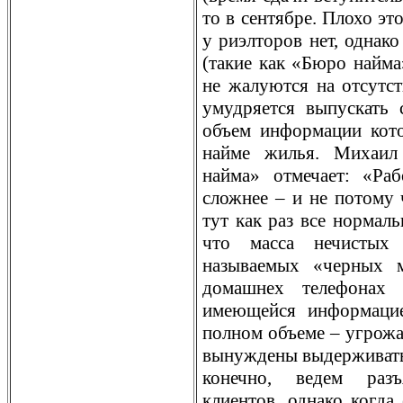
то в сентябре. Плохо эт
у риэлторов нет, однако
(такие как «Бюро найма
не жалуются на отсутст
умудряется выпускать 
объем информации кото
найме жилья. Михаил
найма» отмечает: «Раб
сложнее – и не потому 
тут как раз все нормаль
что масса нечистых 
называемых «черных м
домашнех телефонах 
имеющейся информацие
полном объеме – угрожа
вынуждены выдерживать
конечно, ведем разъ
клиентов, однако когда