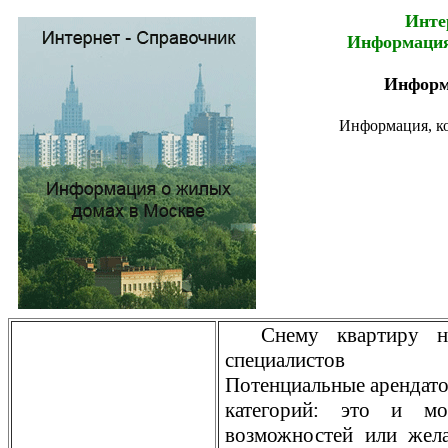
Инте
Информация
Информ
Информация, ко
Снему квартиру н
специалистов
Потенциальные арендато
категорий: это и м
возможностей или жела