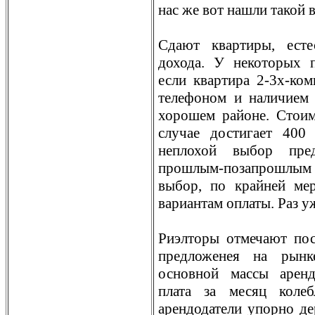
нас же вот нашли такой 
Сдают квартиры, есте
дохода. У некоторых п
если квартира 2-3х-ком
телефоном и наличием 
хорошем районе. Стоим
случае достигает 400
неплохой выбор пре
прошлым-позапрошлым г
выбор, по крайней ме
вариантам оплаты. Раз 
Риэлторы отмечают пос
предложенея на рынк
основной массы аренд
плата за месяц коле
арендодатели упорно д