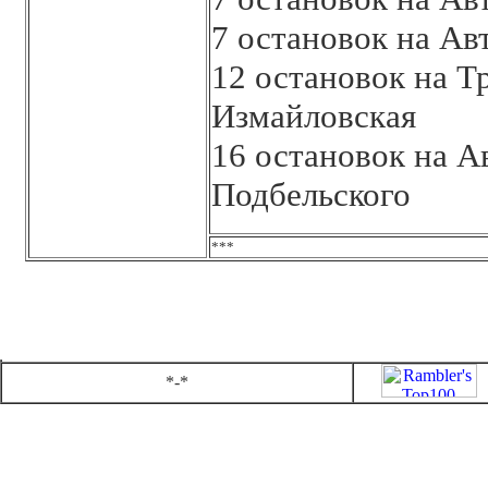
7 остановок на Ав
12 остановок на Т
Измайловская
16 остановок на А
Подбельского
***
*-*