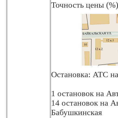
Точность цены (%)
Остановка: АТС на
1 остановок на Ав
14 остановок на А
Бабушкинская