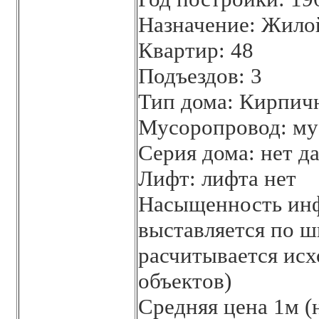
Назначение: Жило
Квартир: 48
Подъездов: 3
Тип дома: Кирпич
Мусоропровод: му
Серия дома: нет д
Лифт: лифта нет
Насыщенность инф
выставляется по шк
расчитывается исх
объектов)
Средняя цена 1м (н