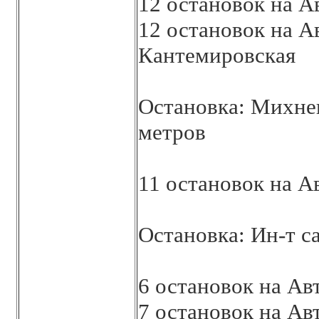
12 остановок на 
12 остановок на А
Кантемировская
Остановка: Михнев
метров
11 остановок на 
Остановка: Ин-т с
6 остановок на А
7 остановок на А