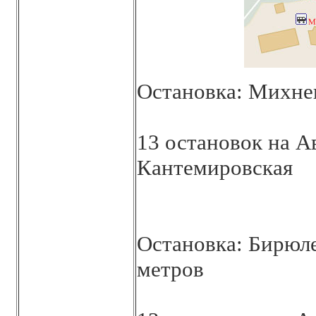
Остановка: Михнев
13 остановок на А
Кантемировская
Остановка: Бирюле
метров