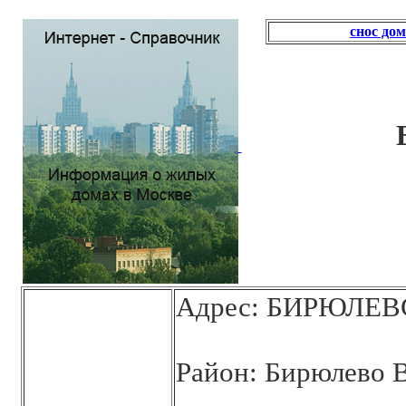
снос до
Адрес: БИРЮЛЕВС
Район: Бирюлево 