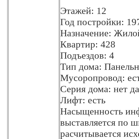
Этажей: 12
Год постройки: 19
Назначение: Жило
Квартир: 428
Подъездов: 4
Тип дома: Панель
Мусоропровод: ес
Серия дома: нет д
Лифт: есть
Насыщенность инф
выставляется по шк
расчитывается исх