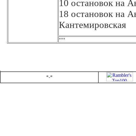
10 остановок на 
18 остановок на А
Кантемировская
***
*-*