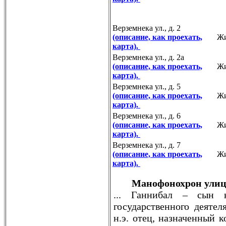
Верземнека ул., д. 2
(описание, как проехать,
Ж
карта).
Верземнека ул., д. 2а
(описание, как проехать,
Ж
карта).
Верземнека ул., д. 5
(описание, как проехать,
Ж
карта).
Верземнека ул., д. 6
(описание, как проехать,
Ж
карта).
Верземнека ул., д. 7
(описание, как проехать,
Ж
карта).
Манофонохрон улиц
... Ганнибал – сын к
государственного деятел
н.э. отец, назначенный 