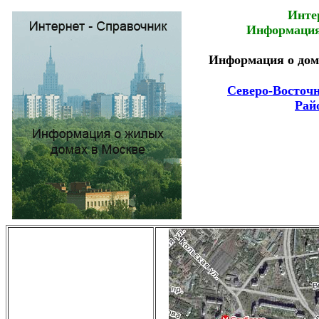
Инте
Информация
Информация о дома
Северо-Восточ
Рай