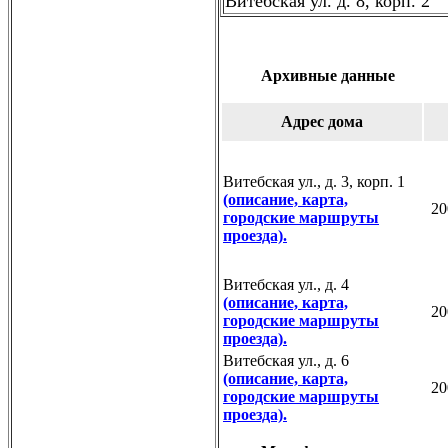
Витебская ул. д. 8, корп. 2
Архивные данные
Адрес дома
Витебская ул., д. 3, корп. 1
(описание, карта,
20
городские маршруты
проезда).
Витебская ул., д. 4
(описание, карта,
20
городские маршруты
проезда).
Витебская ул., д. 6
(описание, карта,
20
городские маршруты
проезда).