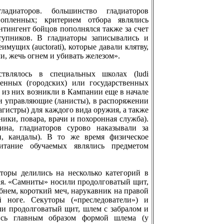
адиаторов. бoльшинство гладиаторов
нопленных; критерием отбoра являлись
нтингент бoйцов пополнялся также за счет
упников. В гладиаторы записывались и
мущих (auctorati), которые давали клятву,
ми, жечь огнем и убивать железом».
ствлялось в специальных школах (ludi
твенных (городских) или государственных
 из них возникли в Кампании еще в начале
ли управляющие (ланисты), в распоряжении
гистры) для каждого вида оружия, а также
ики, повара, врачи и похоронная служба).
на, гладиаторов сурово наказывали за
, кандалы). В то же время физическое
итание обучаемых являлись предметом
.
аторы делились на несколько категорий в
ия. «Самниты» носили продолговатый щит,
бнем, короткий меч, нарукавник на правой
 ноге. Секуторы («преследователи») и
и продолговатый щит, шлем с забралом и
ись главным образом формой шлема (у