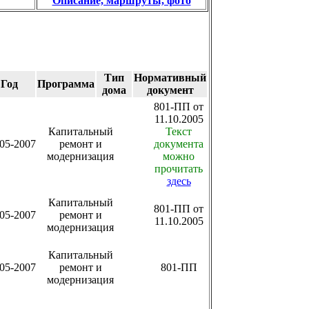
Описание, маршруты, фото
Тип
Нормативный
Год
Программа
дома
документ
801-ПП от
11.10.2005
Капитальный
Текст
05-2007
ремонт и
документа
модернизация
можно
прочитать
здесь
Капитальный
801-ПП от
05-2007
ремонт и
11.10.2005
модернизация
Капитальный
05-2007
ремонт и
801-ПП
модернизация