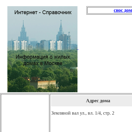
снос до
Адрес дома
Земляной вал ул., вл. 1/4, стр. 2