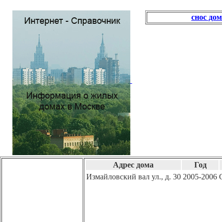
снос до
Адрес дома
Год
Измайловский вал ул., д. 30
2005-2006