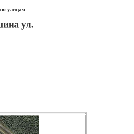
 по улицам
ина ул.