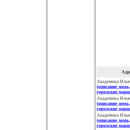
Адр
Академика Ильюш
(описание дома,
городские марш
Академика Ильюш
(описание дома,
городские марш
Академика Ильюш
(описание дома,
городские марш