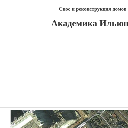
Снос и реконструкция домов
Академика Ильюш