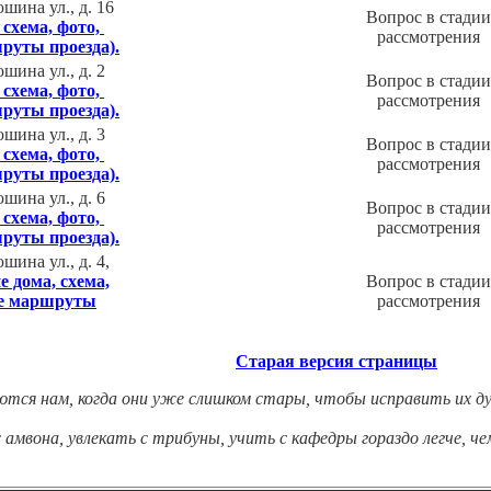
ина ул., д. 16
Вопрос в стадии
 схема, фото,
рассмотрения
руты проезда).
ина ул., д. 2
Вопрос в стадии
 схема, фото,
рассмотрения
руты проезда).
ина ул., д. 3
Вопрос в стадии
 схема, фото,
рассмотрения
руты проезда).
ина ул., д. 6
Вопрос в стадии
 схема, фото,
рассмотрения
руты проезда).
ина ул., д. 4,
е дома, схема,
Вопрос в стадии
ие маршруты
рассмотрения
Старая версия страницы
тся нам, когда они уже слишком стары, чтобы исправить их д
 амвона, увлекать с трибуны, учить с кафедры гораздо легче, ч