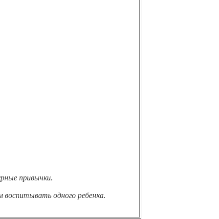
урные привычки.
ем воспитывать одного ребенка.