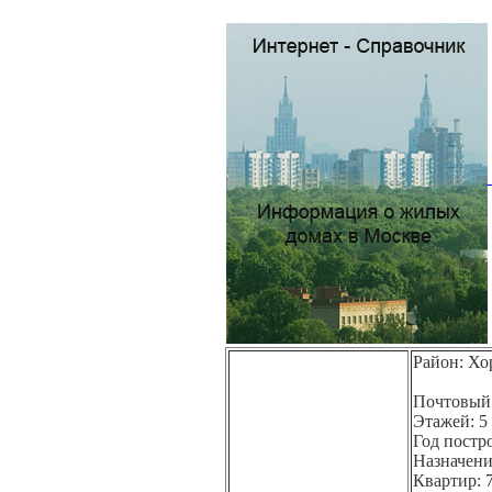
Район: Х
Почтовый 
Этажей: 5
Год постр
Назначени
Квартир: 