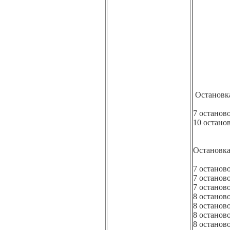
Остановка
7 останов
10 остано
Остановка
7 останов
7 останов
7 останов
8 останов
8 останов
8 останов
8 останов