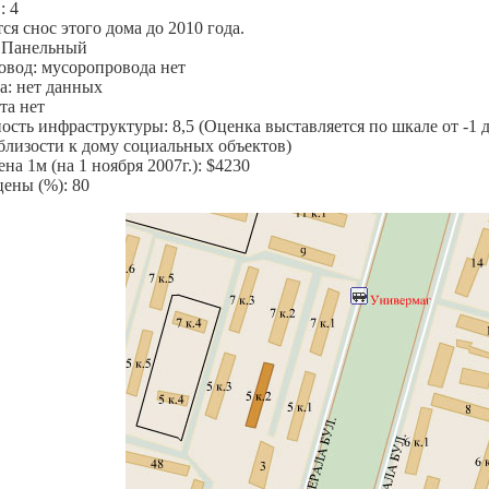
: 4
я снос этого дома до 2010 года.
 Панельный
вод: мусоропровода нет
а: нет данных
та нет
сть инфраструктуры: 8,5 (Оценка выставляется по шкале от -1 д
 близости к дому социальных объектов)
на 1м (на 1 ноября 2007г.): $4230
цены (%): 80