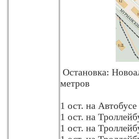
Остановка: Новоал
метров
1 ост. на Автобус
1 ост. на Троллей
1 ост. на Троллей