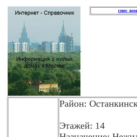
снос до
Район: Останкинс
Этажей: 14
Назначение: Нежи