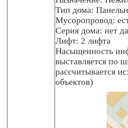
Тип дома: Панель
Мусоропровод: ес
Серия дома: нет д
Лифт: 2 лифта
Насыщенность инф
выставляется по шк
рассчитывается ис
объектов)