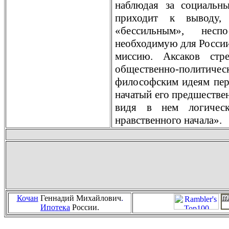
наблюдая за социальн
приходит к выводу, 
«бессильным», несп
необходимую для Росси
миссию. Аксаков стр
общественно-полити
философским идеям пер
начатый его прeдшестве
видя в нем логическ
нравственного начала».
Кочан
Геннадий Михайлович
.
Ипотека
России.