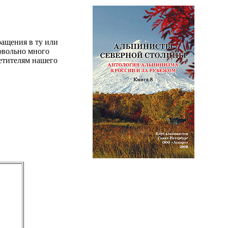
ащения в ту или
овольно много
етителям нашего