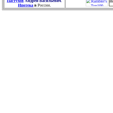
Пастухов
Андрей Васильевич
.
Ипотека
в
России.