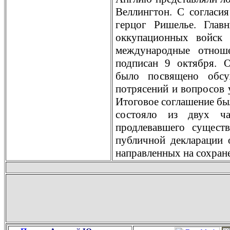
Веллингтон. С согласи
герцог Ришелье. Гла
оккупационных войск
мeждународные отнош
подписан 9 октября. О
было посвящено обсу
потрясений и вопросов 
Итоговое соглашение бы
состояло из двух час
продлевавшего сущест
публичной декларации 
направленных на сохран