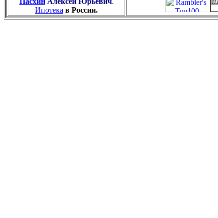
Пасхин
Алексей Юрьевич
.
Ипотека
в России.