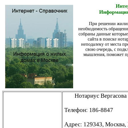
Инте
Информация
При решении жили
необходимость обращения
собраны данные которые
сайта в поиске нота
неподалеку от места п
свою очередь, с под
мышления, поможет пр
Нотариус Вергасова 
Телефон: 186-8847
Адрес: 129343, Москва, 