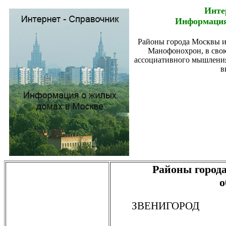
Инте
Информация
Районы города Москвы и
Манофонохрон, в свою
ассоциативного мышления
в
Районы город
о
ЗВЕНИГОРОД