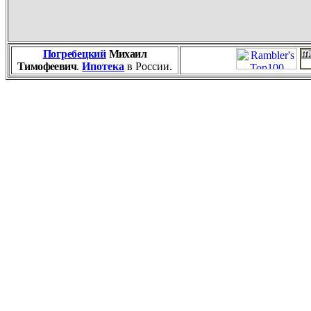
Погребецкий
Михаил
Тимофеевич
.
Ипотека
в России.