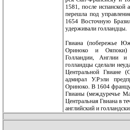
1581, после испанской 
перешла под управлени
1654 Восточную Брази
удерживaли голландцы.
Гвиана (побережье Ю
Ориноко и Ояпоки) 
Голландии, Англии и
голландцы сделали неуд
Центральной Гвиане (
адмирал У.Рэли пред
Ориноко. В 1604 францу
Гвианы (междуречье Ма
Центральная Гвиана в те
английский и голландски