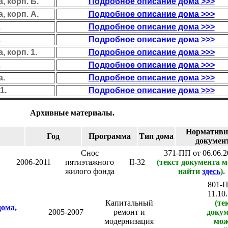
 корп. Б.
Подробное описание дома >>>
 корп. А.
Подробное описание дома >>>
.
Подробное описание дома >>>
.
Подробное описание дома >>>
 корп. 1.
Подробное описание дома >>>
.
Подробное описание дома >>>
а.
Подробное описание дома >>>
1.
Подробное описание дома >>>
Архивные материалы.
Норматив
Год
Программа
Тип дома
докумен
Снос
371-ПП от 06.06.2
2006-2011
пятиэтажного
II-32
(текст документа 
жилого фонда
найти
здесь
).
801-П
11.10
Капитальный
(те
дома,
2005-2007
ремонт и
докум
модернизация
мо