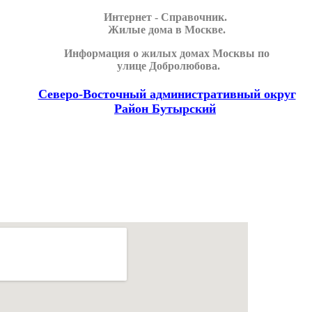
Интернет - Справочник.
Жилые дома в Москве.
Информация о жилых домах Москвы по
улице Добролюбова.
Северо-Восточный административный округ
Район Бутырский